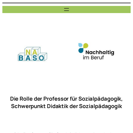
Zum
Inhalt
springen
Die Rolle der Professor für Sozialpädagogik,
Schwerpunkt Didaktik der Sozialpädagogik